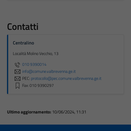
Contatti
Centralino
Località Molino Vecchio, 13
010 9390014
info@comune.valbrevenna.ge.it
PEC:
protocollo@pec.comune.valbrevenna.ge.it
Fax: 010 9390297
Ultimo aggiornamento:
10/06/2024, 11:31