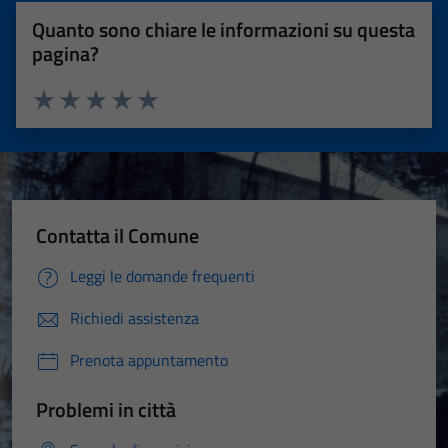
Quanto sono chiare le informazioni su questa
pagina?
Valuta 1 stelle su 5
Valuta 2 stelle su 5
Valuta 3 stelle su 5
Valuta 4 stelle su 5
Valuta 5 stelle su 5
Contatta il Comune
Leggi le domande frequenti
Richiedi assistenza
Prenota appuntamento
Problemi in città