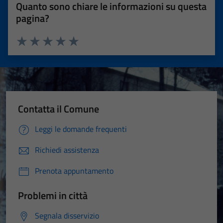
Quanto sono chiare le informazioni su questa
pagina?
Valuta 1 stelle su 5
Valuta 2 stelle su 5
Valuta 3 stelle su 5
Valuta 4 stelle su 5
Valuta 5 stelle su 5
Contatta il Comune
Leggi le domande frequenti
Richiedi assistenza
Prenota appuntamento
Problemi in città
Segnala disservizio