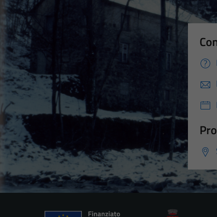
Con
Pro