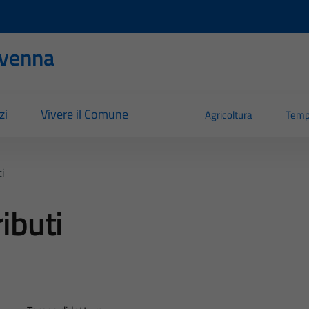
evenna
zi
Vivere il Comune
Agricoltura
Temp
ti
ributi