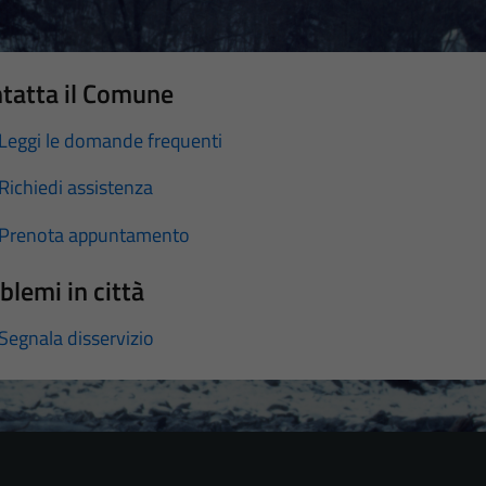
tatta il Comune
Leggi le domande frequenti
Richiedi assistenza
Prenota appuntamento
blemi in città
Segnala disservizio