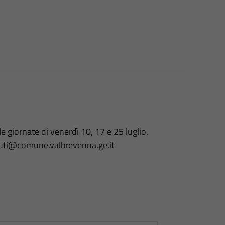
le giornate di venerdì 10, 17 e 25 luglio.
ibuti@comune.valbrevenna.ge.it