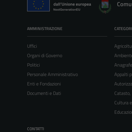
Comun
AMMINISTRAZIONE
CATEGORI
Uffici
Agricoltu
Organi di Governo
Ambient
Politici
Anagrafe 
Personale Amministrativo
Appalti p
Enti e Fondazioni
Autorizza
Documenti e Dati
Catasto,
Cultura 
Educazio
CONTATTI