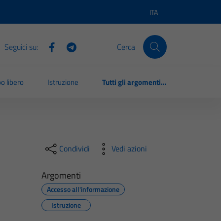
ITA
Lingua attiva:
Seguici su:
Cerca
o libero
Istruzione
Tutti gli argomenti...
Condividi
Vedi azioni
Argomenti
Accesso all'informazione
Istruzione