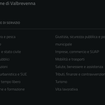
e di Valbrevenna
E DI SERVIZIO
ra e pesca
Giustizia, sicurezza pubblica e po
e
municipale
e stato civile
Imprese, commercio e SUAP
ubblici
Mobilità e trasporti
zioni
Salute, benessere e assistenza
 urbanistica e SUE
Tributi, finanze e contravvenzion
e tempo libero
Turismo
ne e formazione
Vita lavorativa