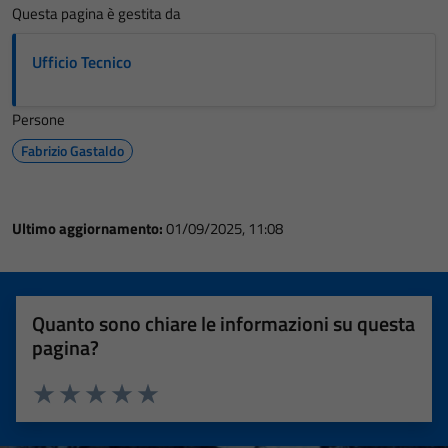
Questa pagina è gestita da
Ufficio Tecnico
Persone
Fabrizio Gastaldo
Ultimo aggiornamento:
01/09/2025, 11:08
Quanto sono chiare le informazioni su questa
pagina?
Valuta 1 stelle su 5
Valuta 2 stelle su 5
Valuta 3 stelle su 5
Valuta 4 stelle su 5
Valuta 5 stelle su 5