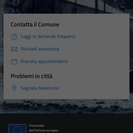
Contatta il Comune
Leggi le domande frequenti
Richiedi assistenza
Prenota appuntamento
Problemi in città
Segnala disservizio