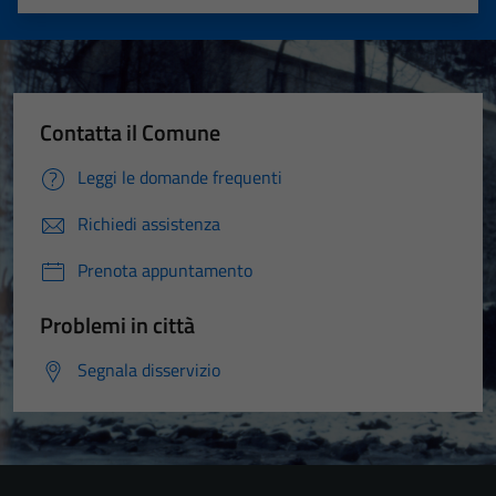
Valuta 1 stelle su 5
Valuta 2 stelle su 5
Valuta 3 stelle su 5
Valuta 4 stelle su 5
Valuta 5 stelle su 5
Contatta il Comune
Leggi le domande frequenti
Richiedi assistenza
Prenota appuntamento
Problemi in città
Segnala disservizio