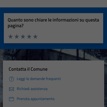
Quanto sono chiare le informazioni su questa
pagina?
Valuta 1 stelle su 5
Valuta 2 stelle su 5
Valuta 3 stelle su 5
Valuta 4 stelle su 5
Valuta 5 stelle su 5
Contatta il Comune
Leggi le domande frequenti
Richiedi assistenza
Prenota appuntamento