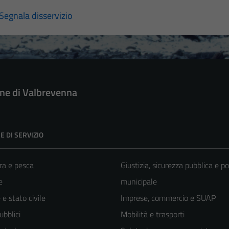
Segnala disservizio
e di Valbrevenna
E DI SERVIZIO
ra e pesca
Giustizia, sicurezza pubblica e po
e
municipale
e stato civile
Imprese, commercio e SUAP
ubblici
Mobilità e trasporti