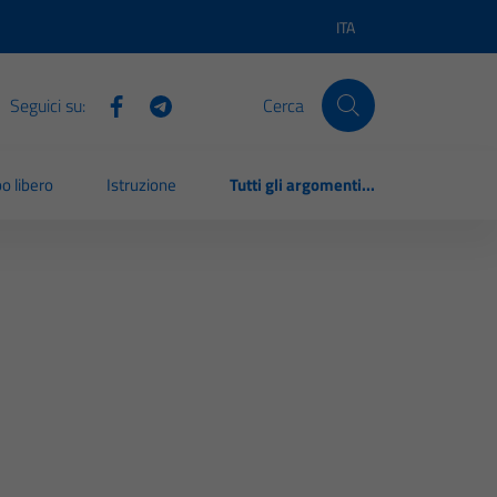
ITA
Lingua attiva:
Seguici su:
Cerca
o libero
Istruzione
Tutti gli argomenti...