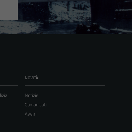
NOVITÀ
lizia
Notizie
Comunicati
Avvisi