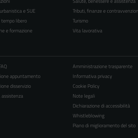
zioni
Salute, benessere e assistenza
 urbanistica e SUE
Tributi, finanze e contravvenzion
e tempo libero
Turismo
ne e formazione
Vita lavorativa
 FAQ
Amministrazione trasparente
zione appuntamento
Informativa privacy
one disservizio
Cookie Policy
a assistenza
Note legali
Dichiarazione di accessibilità
Whistleblowing
Piano di miglioramento del sito