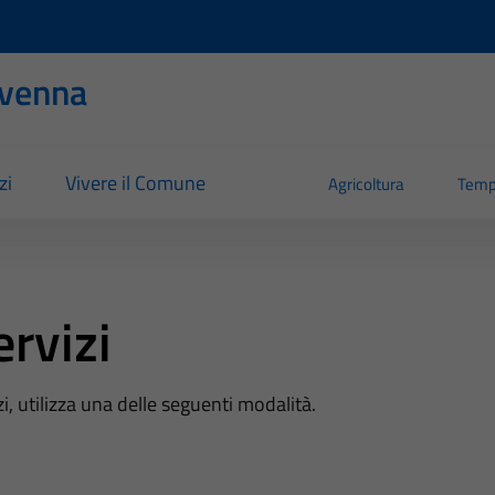
evenna
zi
Vivere il Comune
Agricoltura
Temp
ervizi
zi, utilizza una delle seguenti modalità.