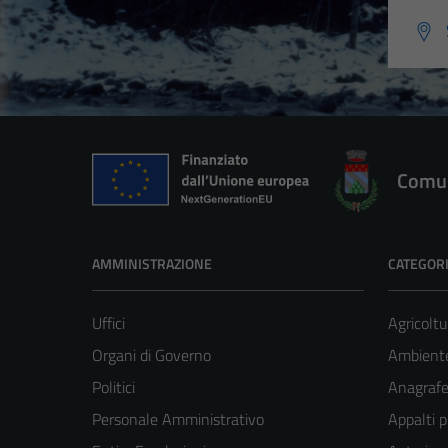
Comun
AMMINISTRAZIONE
CATEGORI
Uffici
Agricoltu
Organi di Governo
Ambient
Politici
Anagrafe 
Personale Amministrativo
Appalti p