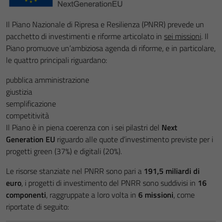
Il Piano Nazionale di Ripresa e Resilienza (PNRR) prevede un
pacchetto di investimenti e riforme articolato in
sei missioni
. Il
Piano promuove un’ambiziosa agenda di riforme, e in particolare,
le quattro principali riguardano:
pubblica amministrazione
giustizia
semplificazione
competitività
Il Piano è in piena coerenza con i sei pilastri del
Next
Generation EU
riguardo alle quote d’investimento previste per i
progetti green (37%) e digitali (20%).
Le risorse stanziate nel PNRR sono pari a
191,5 miliardi di
euro
, i progetti di investimento del PNRR sono suddivisi in
16
componenti
, raggruppate a loro volta in
6 missioni
, come
riportate di seguito: