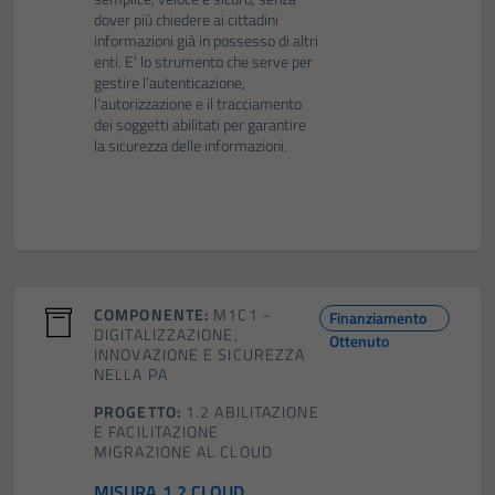
dover più chiedere ai cittadini
informazioni già in possesso di altri
enti. E' lo strumento che serve per
gestire l'autenticazione,
l'autorizzazione e il tracciamento
dei soggetti abilitati per garantire
la sicurezza delle informazioni.
COMPONENTE:
M1C1 -
Finanziamento
DIGITALIZZAZIONE,
Ottenuto
INNOVAZIONE E SICUREZZA
NELLA PA
PROGETTO:
1.2 ABILITAZIONE
E FACILITAZIONE
MIGRAZIONE AL CLOUD
MISURA 1.2 CLOUD