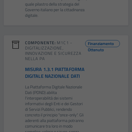
quale pilastro della strategia del
Governo italiano per la cittadinanza
digitale.
COMPONENTE:
M1C1 -
Finanziamento
DIGITALIZZAZIONE,
Ottenuto
INNOVAZIONE E SICUREZZA
NELLA PA
MISURA 1.3.1 PIATTAFORMA
DIGITALE NAZIONALE DATI
La Piattaforma Digitale Nazionale
Dati (PDND) abilita
l'interoperabilità dei sistemi
informativi degli Enti e dei Gestori
di Servizi Pubblici, rendendo
concreto il principio "once-only". Gli
aderenti alla piattaforma potranno
comunicare tra loro in modo
semplice, veloce e sicuro, senza