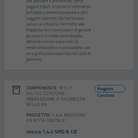
tue abitudini e preferenze, come
pagare tributi, imposte o rette verso
la Pubblica Amministrazione e altri
soggetti aderenti che forniscono
servizi al cittadino. Permette alle
Pubbliche Amministrazioni di gestire
gli incassi in modo centralizzato,
offrendo servizi automatici di
rendicontazione e riconciliazione con
un significativo risparmio nei costi di
gestione.
COMPONENTE:
M1C1 -
Progetto
DIGITALIZZAZIONE,
Concluso
INNOVAZIONE E SICUREZZA
NELLA PA
PROGETTO:
1.4.4 ADOZIONE
IDENTITÀ DIGITALE
misura 1.4.4 SPID & CIE