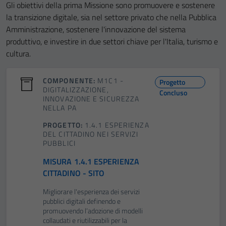
Gli obiettivi della prima Missione sono promuovere e sostenere
la transizione digitale, sia nel settore privato che nella Pubblica
Amministrazione, sostenere l'innovazione del sistema
produttivo, e investire in due settori chiave per l'Italia, turismo e
cultura.
COMPONENTE:
M1C1 -
Progetto
DIGITALIZZAZIONE,
Concluso
INNOVAZIONE E SICUREZZA
NELLA PA
PROGETTO:
1.4.1 ESPERIENZA
DEL CITTADINO NEI SERVIZI
PUBBLICI
MISURA 1.4.1 ESPERIENZA
CITTADINO - SITO
Migliorare l'esperienza dei servizi
pubblici digitali definendo e
promuovendo l’adozione di modelli
collaudati e riutilizzabili per la