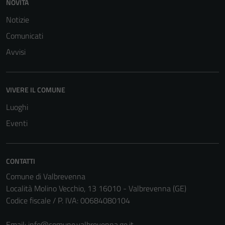
NOVITÀ
Notizie
Comunicati
Avvisi
VIVERE IL COMUNE
Luoghi
Eventi
CONTATTI
Comune di Valbrevenna
Località Molino Vecchio, 13 16010 - Valbrevenna (GE)
Codice fiscale / P. IVA: 00684080104
Email:
info@comune.valbrevenna.ge.it