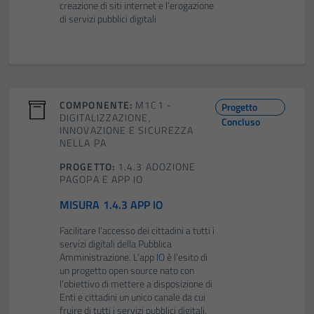
creazione di siti internet e l’erogazione
di servizi pubblici digitali
COMPONENTE:
M1C1 -
Progetto
DIGITALIZZAZIONE,
Concluso
INNOVAZIONE E SICUREZZA
NELLA PA
PROGETTO:
1.4.3 ADOZIONE
PAGOPA E APP IO
MISURA 1.4.3 APP IO
Facilitare l’accesso dei cittadini a tutti i
servizi digitali della Pubblica
Amministrazione. L’app
IO
è l’esito di
un progetto open source nato con
l’obiettivo di mettere a disposizione di
Enti e cittadini un unico canale da cui
fruire di tutti i servizi pubblici digitali,