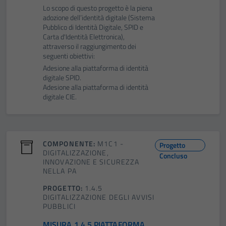
Lo scopo di questo progetto è la piena
adozione dell’identità digitale (Sistema
Pubblico di Identità Digitale, SPID e
Carta d'Identità Elettronica),
attraverso il raggiungimento dei
seguenti obiettivi:
Adesione alla piattaforma di identità
digitale SPID.
Adesione alla piattaforma di identità
digitale CIE.
COMPONENTE:
M1C1 -
Progetto
DIGITALIZZAZIONE,
Concluso
INNOVAZIONE E SICUREZZA
NELLA PA
PROGETTO:
1.4.5
DIGITALIZZAZIONE DEGLI AVVISI
PUBBLICI
MISURA 1.4.5 PIATTAFORMA