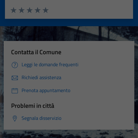
Valuta 1 stelle su 5
Valuta 2 stelle su 5
Valuta 3 stelle su 5
Valuta 4 stelle su 5
Valuta 5 stelle su 5
Contatta il Comune
Leggi le domande frequenti
Richiedi assistenza
Prenota appuntamento
Problemi in città
Segnala disservizio