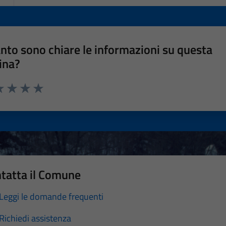
nto sono chiare le informazioni su questa
ina?
a 1 stelle su 5
luta 2 stelle su 5
Valuta 3 stelle su 5
Valuta 4 stelle su 5
Valuta 5 stelle su 5
tatta il Comune
Leggi le domande frequenti
Richiedi assistenza