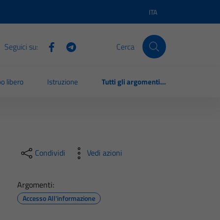
ITA
Lingua attiva:
Seguici su:
Cerca
o libero
Istruzione
Tutti gli argomenti...
Condividi
Vedi azioni
Argomenti:
Accesso All'informazione