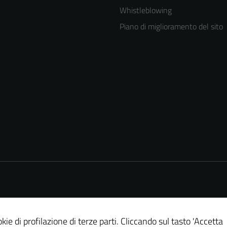
Whistleblowing
Piano di miglioramento del sito
kie di profilazione di terze parti. Cliccando sul tasto 'Accetta