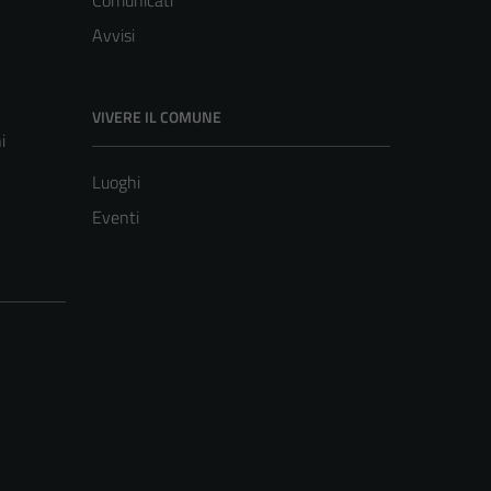
Comunicati
Avvisi
VIVERE IL COMUNE
i
Luoghi
Eventi