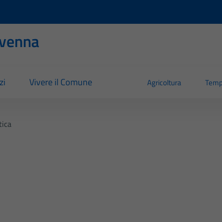
evenna
zi
Vivere il Comune
Agricoltura
Temp
tica