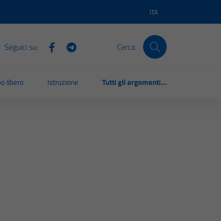
ITA
Lingua attiva:
Seguici su:
Cerca
o libero
Istruzione
Tutti gli argomenti...