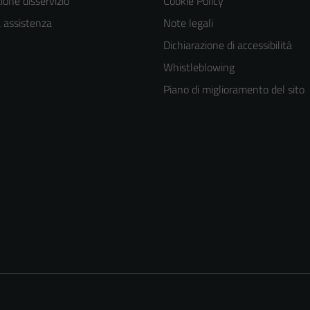
one disservizio
Cookie Policy
a assistenza
Note legali
Dichiarazione di accessibilità
Whistleblowing
Piano di miglioramento del sito