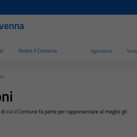
evenna
zi
Vivere il Comune
Agricoltura
Temp
ni
oni
te di cui il Comune fa parte per rappresentare al meglio gli