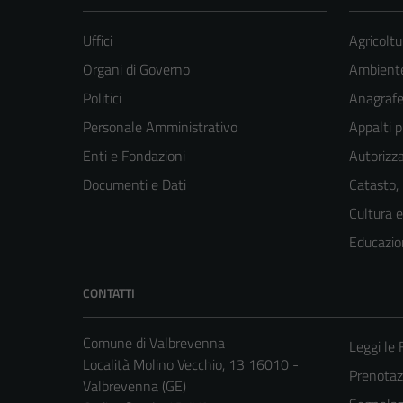
Uffici
Agricoltu
Organi di Governo
Ambient
Politici
Anagrafe 
Personale Amministrativo
Appalti p
Enti e Fondazioni
Autorizza
Documenti e Dati
Catasto,
Cultura 
Educazio
CONTATTI
Comune di Valbrevenna
Leggi le
Località Molino Vecchio, 13 16010 -
Prenota
Valbrevenna (GE)