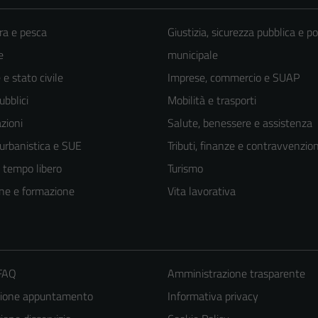
ra e pesca
Giustizia, sicurezza pubblica e po
e
municipale
e stato civile
Imprese, commercio e SUAP
ubblici
Mobilità e trasporti
zioni
Salute, benessere e assistenza
 urbanistica e SUE
Tributi, finanze e contravvenzion
e tempo libero
Turismo
ne e formazione
Vita lavorativa
 FAQ
Amministrazione trasparente
zione appuntamento
Informativa privacy