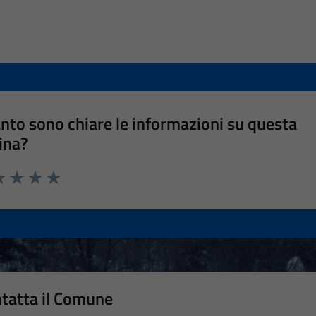
nto sono chiare le informazioni su questa
ina?
a 1 stelle su 5
luta 2 stelle su 5
Valuta 3 stelle su 5
Valuta 4 stelle su 5
Valuta 5 stelle su 5
tatta il Comune