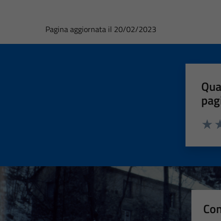
Pagina aggiornata il 20/02/2023
Qua
pag
Valut
Va
Con